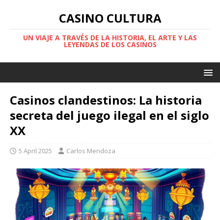
CASINO CULTURA
UN VIAJE A TRAVÉS DE LA HISTORIA, EL ARTE Y LAS
LEYENDAS DE LOS CASINOS
Casinos clandestinos: La historia
secreta del juego ilegal en el siglo
XX
5 April 2025
Carlos Mendoza