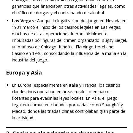
ganancias que financiaban otras actividades ilegales, como
el tráfico de drogas y el contrabando de alcohol.
Las Vegas
: Aunque la legalización del juego en Nevada en
1931 marcó el inicio de los casinos legales en Las Vegas,
muchas de estas operaciones fueron inicialmente
impulsadas por figuras del crimen organizado. Bugsy Siegel,
un mafioso de Chicago, fundó el Flamingo Hotel and
Casino en 1946, consolidando la influencia de la mafia en la
industria del juego.
Europa y Asia
En Europa, especialmente en Italia y Francia, los casinos
clandestinos operaban en áreas rurales o en barcos
flotantes para evadir las leyes locales. En Asia, el juego
ilegal era común en ciudades portuarias como Shanghái y
Macao, donde las tríadas chinas controlaban gran parte de
la actividad.