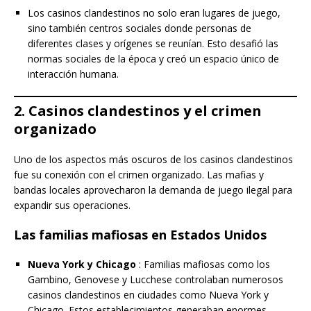
Los casinos clandestinos no solo eran lugares de juego,
sino también centros sociales donde personas de
diferentes clases y orígenes se reunían. Esto desafió las
normas sociales de la época y creó un espacio único de
interacción humana.
2. Casinos clandestinos y el crimen
organizado
Uno de los aspectos más oscuros de los casinos clandestinos
fue su conexión con el crimen organizado. Las mafias y
bandas locales aprovecharon la demanda de juego ilegal para
expandir sus operaciones.
Las familias mafiosas en Estados Unidos
Nueva York y Chicago
: Familias mafiosas como los
Gambino, Genovese y Lucchese controlaban numerosos
casinos clandestinos en ciudades como Nueva York y
Chicago. Estos establecimientos generaban enormes