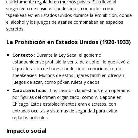
estrictamente regulado en muchos países. Esto llevó al
surgimiento de casinos clandestinos, conocidos como
“speakeasies” en Estados Unidos durante la Prohibición, donde
el alcohol y los juegos de azar se combinaban en espacios
secretos.
La Prohibición en Estados Unidos (1920-1933)
Contexto
: Durante la Ley Seca, el gobierno
estadounidense prohibió la venta de alcohol, lo que llevó a
la proliferación de bares clandestinos conocidos como
speakeasies. Muchos de estos lugares también ofrecían
juegos de azar, como póker, ruleta y dados.
Características
: Los casinos clandestinos eran operados
por figuras del crimen organizado, como Al Capone en
Chicago. Estos establecimientos eran discretos, con
entradas ocultas y sistemas de seguridad para evitar
redadas policiales.
Impacto social