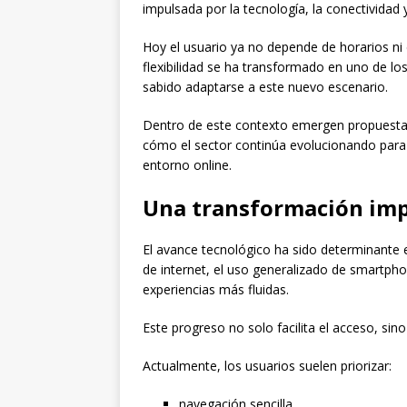
impulsada por la tecnología, la conectividad
Hoy el usuario ya no depende de horarios ni d
flexibilidad se ha transformado en uno de lo
sabido adaptarse a este nuevo escenario.
Dentro de este contexto emergen propuest
cómo el sector continúa evolucionando para 
entorno online.
Una transformación imp
El avance tecnológico ha sido determinante en
de internet, el uso generalizado de smartpho
experiencias más fluidas.
Este progreso no solo facilita el acceso, sin
Actualmente, los usuarios suelen priorizar:
navegación sencilla