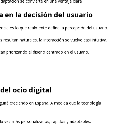
daptación se convierte en una ventaja clara.
a en la decisión del usuario
encia es lo que realmente define la percepción del usuario.
resultan naturales, la interacción se vuelve casi intuitiva.
n priorizando el diseño centrado en el usuario.
del ocio digital
eguirá creciendo en España. A medida que la tecnología
a vez más personalizados, rápidos y adaptables.