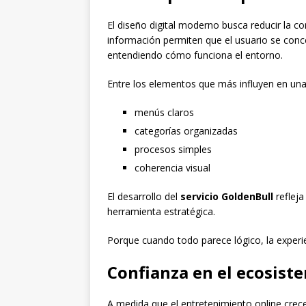
El diseño digital moderno busca reducir la c
información permiten que el usuario se conce
entendiendo cómo funciona el entorno.
Entre los elementos que más influyen en una
menús claros
categorías organizadas
procesos simples
coherencia visual
El desarrollo del
servicio GoldenBull
refleja
herramienta estratégica.
Porque cuando todo parece lógico, la experie
Confianza en el ecosiste
A medida que el entretenimiento online crece