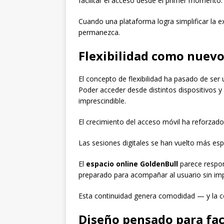
facilitar el acceso desde el primer momento.
Cuando una plataforma logra simplificar la e
permanezca.
Flexibilidad como nuev
El concepto de flexibilidad ha pasado de ser 
Poder acceder desde distintos dispositivos y
imprescindible.
El crecimiento del acceso móvil ha reforzado
Las sesiones digitales se han vuelto más e
El
espacio online GoldenBull
parece respo
preparado para acompañar al usuario sin imp
Esta continuidad genera comodidad — y la c
Diseño pensado para faci