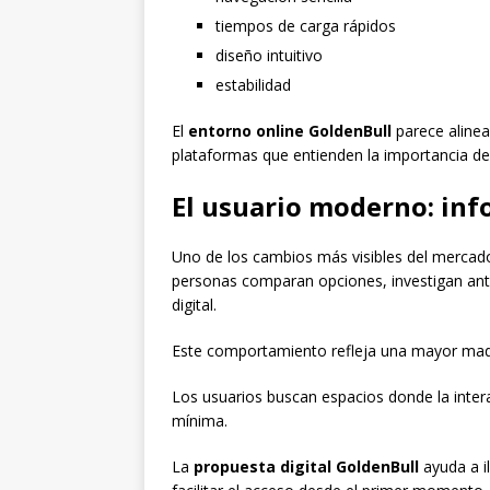
tiempos de carga rápidos
diseño intuitivo
estabilidad
El
entorno online GoldenBull
parece alinea
plataformas que entienden la importancia de o
El usuario moderno: inf
Uno de los cambios más visibles del mercado 
personas comparan opciones, investigan antes
digital.
Este comportamiento refleja una mayor mad
Los usuarios buscan espacios donde la intera
mínima.
La
propuesta digital GoldenBull
ayuda a il