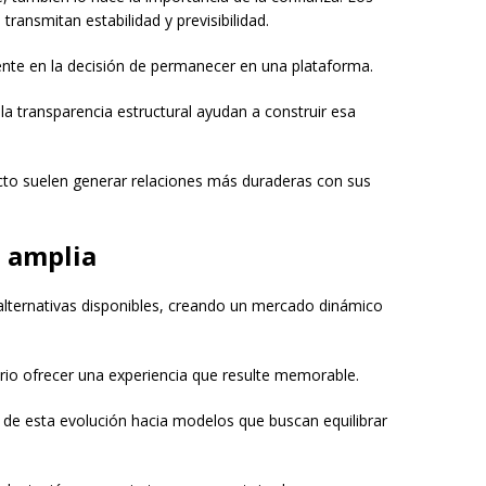
transmitan estabilidad y previsibilidad.
ente en la decisión de permanecer en una plataforma.
la transparencia estructural ayudan a construir esa
to suelen generar relaciones más duraderas con sus
s amplia
s alternativas disponibles, creando un mercado dinámico
io ofrecer una experiencia que resulte memorable.
 de esta evolución hacia modelos que buscan equilibrar