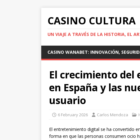
CASINO CULTURA
UN VIAJE A TRAVÉS DE LA HISTORIA, EL A
CASINO WANABET: INNOVACIÓN, SEGURIDA
El crecimiento del
en España y las nu
usuario
6 February 2026
Carlos Mendoza
El entretenimiento digital se ha convertido e
forma en que las personas consumen ocio h