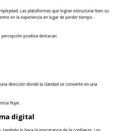
omplejidad. Las plataformas que logran estructurar bien su
ntre en la experiencia en lugar de perder tiempo
 percepción positiva destacan:
 una dirección donde la claridad se convierte en una
ncia fluye.
ma digital
, también lo hace la importancia de la confianza. Los