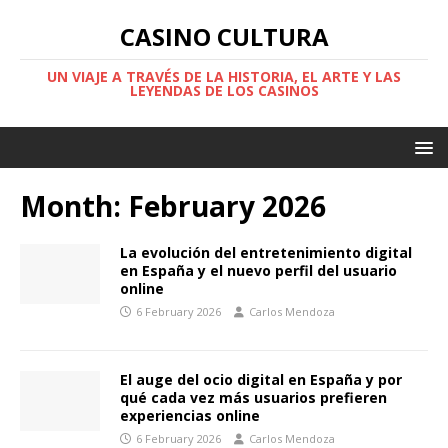
CASINO CULTURA
UN VIAJE A TRAVÉS DE LA HISTORIA, EL ARTE Y LAS
LEYENDAS DE LOS CASINOS
Month:
February 2026
La evolución del entretenimiento digital
en España y el nuevo perfil del usuario
online
6 February 2026
Carlos Mendoza
El auge del ocio digital en España y por
qué cada vez más usuarios prefieren
experiencias online
6 February 2026
Carlos Mendoza